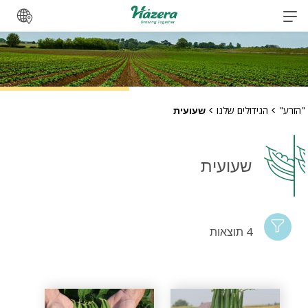
לג
"הזרע"
>
הגידולים שלנו
>
שעועית
שעועית
4 תוצאות