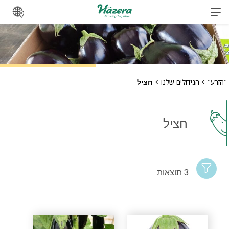
לג
"הזרע"
>
הגידולים שלנו
>
חציל
חציל
3 תוצאות