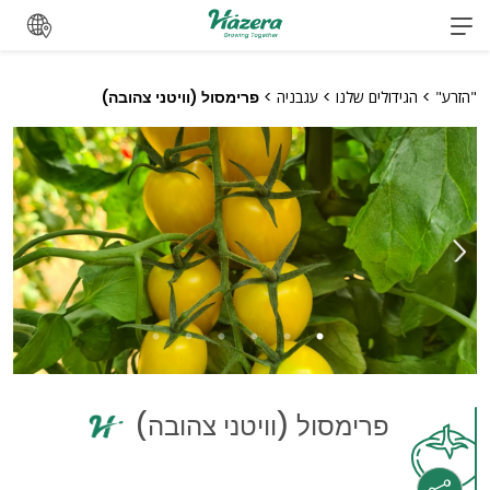
לג
"הזרע"
>
הגידולים שלנו
>
עגבניה
>
פרימסול (וויטני צהובה)
פרימסול (וויטני צהובה)