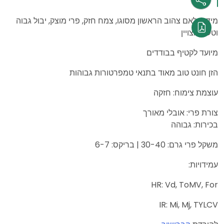
מידי פלאם צהוב הראשון מסוגו, צמח חזק, פרי מוצק, יבול גבוה
וטעם מצויין
מיועד לקטיף בבודדים
הזן חונט טוב מאוד בתנאי טמפרטורות גבוהות
עוצמת צימוח: חזקה
צורת פרי: אובלי מאורך
בכירות: גבוהה
משקל פרי גרם: 30-40 | בריקס: 6-7
עמידויות:
HR: Vd, ToMV, For
IR: Mi, Mj, TYLCV