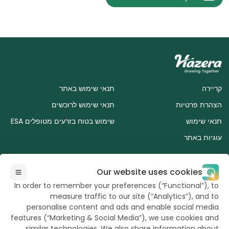
קריירה
תנאי שימוש באתר
הצהרת פרטיות
תנאי שימוש לרוכשים
תנאי שימוש
שימוש בטוח בזרעים מטופלים ESA
עוגיות באתר
Our website uses cookies
In order to remember your preferences (“Functional”), to
measure traffic to our site (“Analytics”), and to
כל הזכויות שמורות
ל"הזרע" 2026
personalise content and ads and enable social media
features (“Marketing & Social Media”), we use cookies and
similar technologies. We also share information about