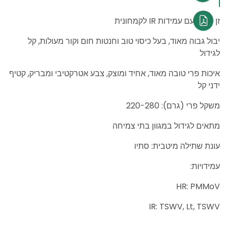
זן בכיר, עם עמידות IR לקמחונית
יבול גבוה מאוד, בעל כיסוי טוב וחנטות חום וקור מעולות, קל
לגידול
איכות פרי טובה מאוד, אחיד ומוצק, צבע אטרקטיבי ומבריק, קטיף
ידני קל
משקל פרי (גרם): 220-280
מתאים לגידול במגוון בתי צמיחה
עונת שתילה מיטבית: סתיו
עמידויות:
HR: PMMoV
IR: TSWV, Lt, TSWV