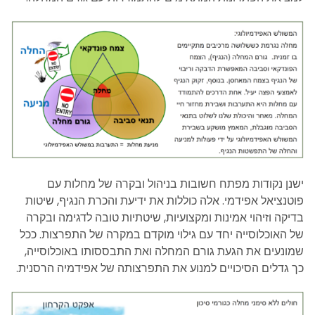
ישנן נקודות מפתח חשובות בניהול ובקרה של מחלות עם
פוטנציאל אפידמי. אלה כוללות את ידיעת והכרת הנגיף, שיטות
בדיקה וזיהוי אמינות ומקצועיות, שיטתיות טובה לדגימה ובקרה
של האוכלוסייה יחד עם גילוי מוקדם במקרה של התפרצות. ככל
שמונעים את הגעת גורם המחלה ואת התבססותו באוכלוסייה,
כך גדלים הסיכויים למנוע את התפרצותה של אפידמיה הרסנית.