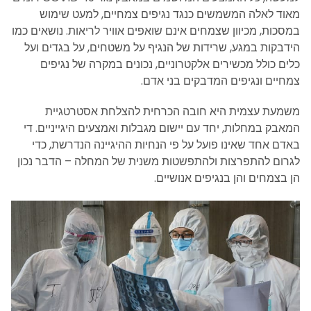
מאוד לאלה המשמשים כנגד נגיפים צמחיים, למעט שימוש
במסכות, מכיוון שצמחים אינם שואפים אוויר לריאות. נושאים כמו
הידבקות במגע, שרידות של הנגיף על משטחים, על בגדים ועל
כלים כולל מכשירים אלקטרוניים, נכונים במקרה של נגיפים
צמחיים ונגיפים המדבקים בני אדם.
משמעת עצמית היא חובה הכרחית להצלחת אסטרטגיית
המאבק במחלות, יחד עם יישום מגבלות ואמצעים היגייניים. די
באדם אחד שאינו פועל על פי הנחיות ההיגיינה הנדרשת, כדי
לגרום להתפרצות ולהתפשטות משנית של המחלה – הדבר נכון
הן בצמחים והן בנגיפים אנושיים.