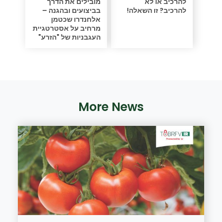
להרכיב או לא
מובילים את הדרך
להרכיב? זו השאלה!
בביצועים ובהגנה –
אלחנדרו שכטמן
מרחיב על אסטרטגיית
העגבניות של "הזרע"
More News