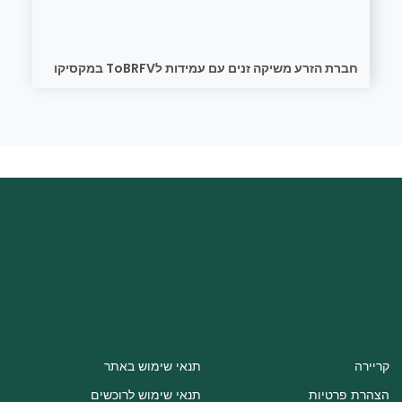
חברת הזרע משיקה זנים עם עמידות לToBRFV במקסיקו
קריירה
תנאי שימוש באתר
הצהרת פרטיות
תנאי שימוש לרוכשים
תנאי שימוש
שימוש בטוח בזרעים מטופלים ESA
עוגיות באתר