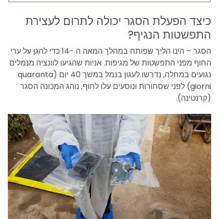
כיצד הפעלת הסגר יכולה לתרום לעצירת
התפשטות הנגיף?
הסגר – הינו הליך שפותח במהלך המאה ה -14 כדי להגן על ערי
החוף מפני התפשטות של מגיפות. אניות שהגיעו לוונציה מנמלים
נגועים במחלה, נדרשו לעגון בנמל במשך 40 יום (quaranta
giorni) לפני שסחורות ונוסעים עלו לחוף, נוהג המכונה הסגר
(קרנטינה).