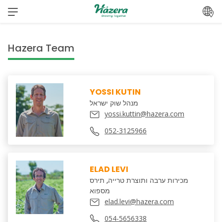
Skip
to
content
Hazera Team
YOSSI KUTIN
מנהל שוק ישראל
yossi.kuttin@hazera.com
052-3125966
ELAD LEVI
מכירות ערבה ותוצרת טרייה, תירס
מספוא
elad.levi@hazera.com
054-5656338