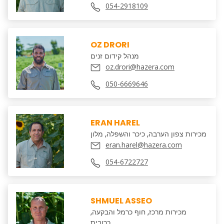
054-2918109
OZ DRORI
מנהל קידום זנים
oz.drori@hazera.com
050-6669646
ERAN HAREL
מכירות צפון הערבה, כיכר והשפלה, מלון
eran.harel@hazera.com
054-6722727
SHMUEL ASSEO
מכירות מרכז, חוף כרמל והבקעה,
כרובית