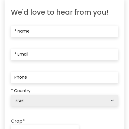
We'd love to hear from you!
* Country
Crop*