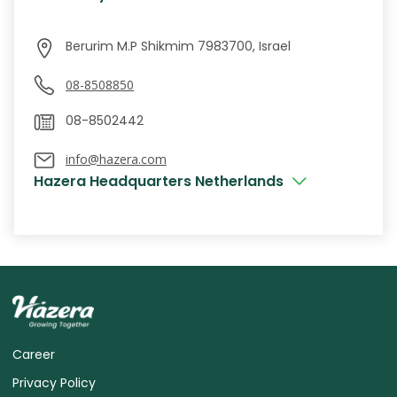
Berurim M.P Shikmim 7983700, Israel
08-8508850
08-8502442
info@hazera.com
Hazera Headquarters Netherlands
Career
Privacy Policy