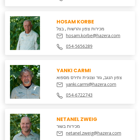
HOSAM KORBE
מכירות צפון והרשות , בצל
hosam.korbe@hazera.com
054-5656289
YANKI CARMI
צפון הנגב, גזר וצנונית ותירס מספוא
yanki.carmi@hazera.com
054-6722743
NETANEL ZWEIG
מכירות בשור
netanel.zweig@hazera.com